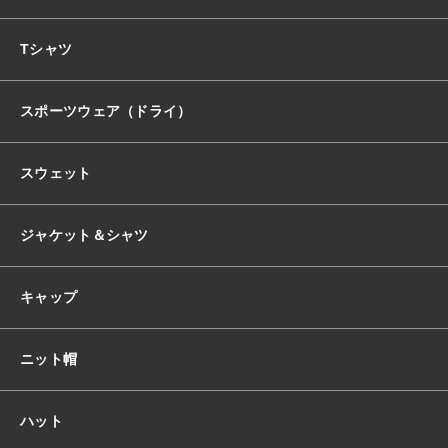
おすすめ商品
Tシャツ
スポーツウェア（ドライ）
セール商品
スウェット
ランキング
ジャケット＆シャツ
スタイルブック
キャップ
ショッピングガイド
ニット帽
お知らせ
ハット
ブログ