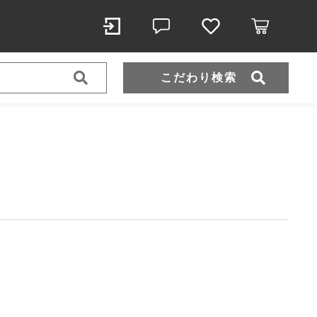
こだわり検索
スポーツウェア（ドライ）
スウェット
ール