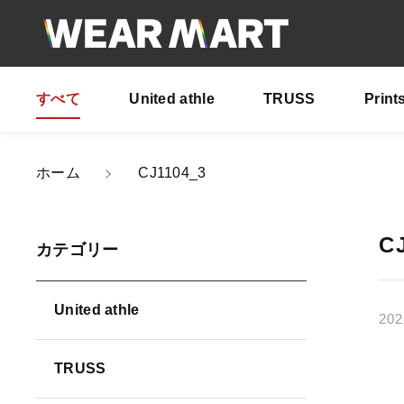
すべて
United athle
TRUSS
Print
ホーム
CJ1104_3
親カテゴリ
C
カテゴリー
United athle
202
価格帯
TRUSS
～