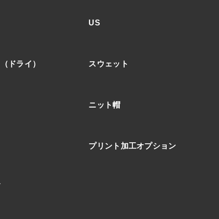
US
ア（ドライ）
スウェット
ニット帽
プリント加工オプション
ブ