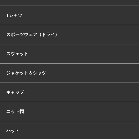
おすすめ商品
Tシャツ
スポーツウェア（ドライ）
セール商品
スウェット
ランキング
ジャケット＆シャツ
スタイルブック
キャップ
ショッピングガイド
ニット帽
お知らせ
ハット
ブログ