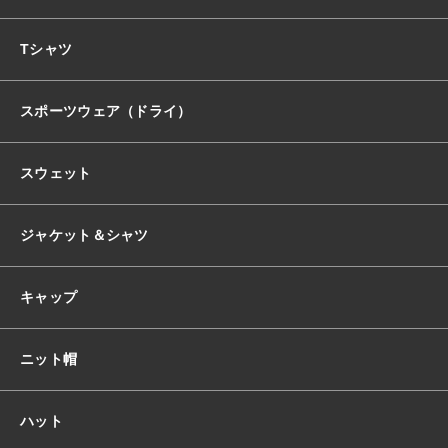
おすすめ商品
Tシャツ
スポーツウェア（ドライ）
セール商品
スウェット
ランキング
ジャケット＆シャツ
スタイルブック
キャップ
ショッピングガイド
ニット帽
お知らせ
ハット
ブログ