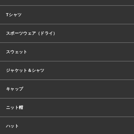
おすすめ商品
Tシャツ
スポーツウェア（ドライ）
セール商品
スウェット
ランキング
ジャケット＆シャツ
スタイルブック
キャップ
ショッピングガイド
ニット帽
お知らせ
ハット
ブログ