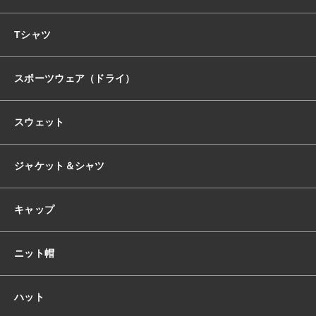
おすすめ商品
Tシャツ
スポーツウェア（ドライ）
セール商品
スウェット
ランキング
ジャケット＆シャツ
スタイルブック
キャップ
ショッピングガイド
ニット帽
お知らせ
ハット
ブログ