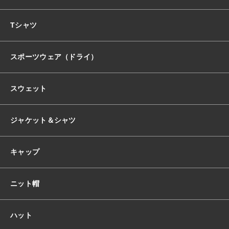
おすすめ商品
Tシャツ
スポーツウェア（ドライ）
セール商品
スウェット
ランキング
ジャケット＆シャツ
スタイルブック
キャップ
ショッピングガイド
ニット帽
お知らせ
ハット
ブログ