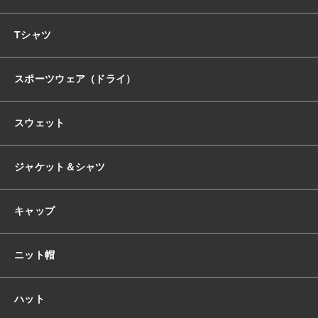
おすすめ商品
Tシャツ
スポーツウェア（ドライ）
セール商品
スウェット
ランキング
ジャケット＆シャツ
スタイルブック
キャップ
ショッピングガイド
ニット帽
お知らせ
ハット
ブログ