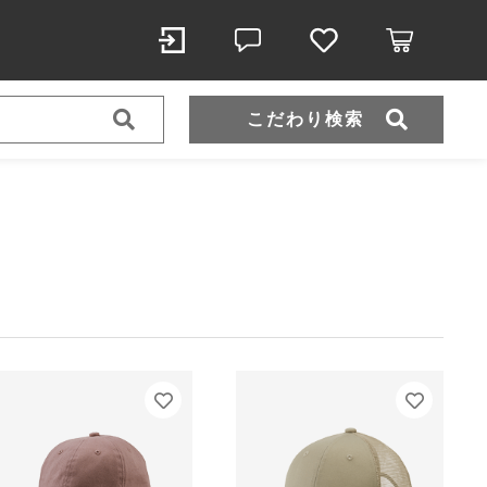
こだわり検索
スポーツウェア（ドライ）
スウェット
ール