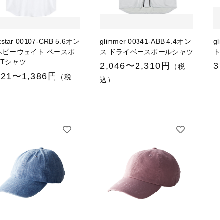
ntstar 00107-CRB 5.6オン
glimmer 00341-ABB 4.4オン
g
ヘビーウェイト ベースボ
ス ドライベースボールシャツ
Tシャツ
2,046〜2,310円
3
（税
221〜1,386円
（税
込）
）