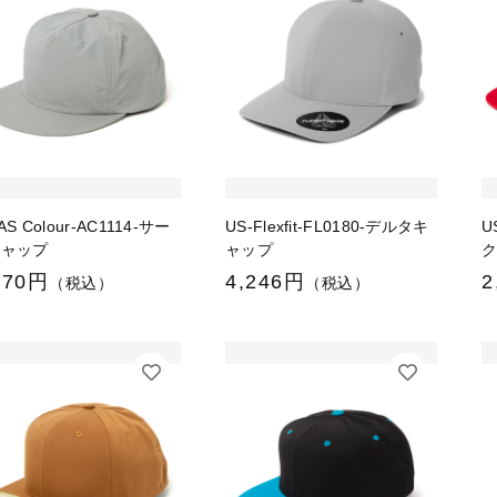
AS Colour-AC1114-サー
US-Flexfit-FL0180-デルタキ
U
キャップ
ャップ
970円
4,246円
2
（税込）
（税込）