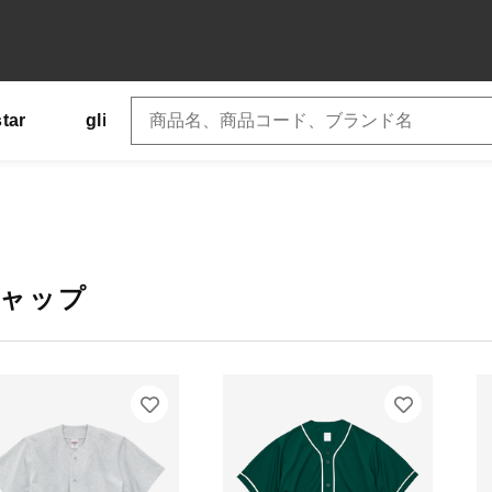
star
glimmer
SLOTH
US
Tシャツ
子カテゴリ
ャップ
その他
在庫あり
セ