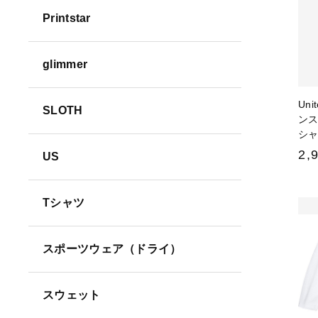
Printstar
並び順
glimmer
Uni
SLOTH
ンス
シ
2,
US
Tシャツ
スポーツウェア（ドライ）
スウェット