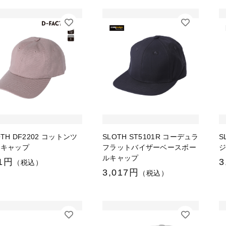
OTH DF2202 コットンツ
SLOTH ST5101R コーデュラ
S
ルキャップ
フラットバイザーベースボー
ルキャップ
1円
3
（税込）
3,017円
（税込）