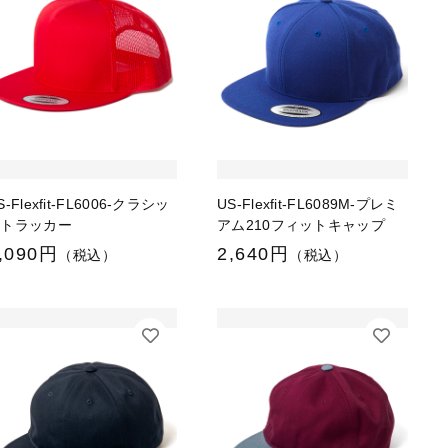
S-Flexfit-FL6006-クラシッ
US-Flexfit-FL6089M-プレミ
クトラッカー
アム210フィットキャップ
,090円
2,640円
（税込）
（税込）