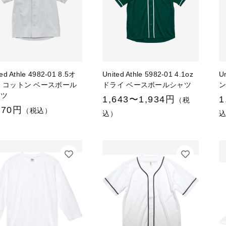
ted Athle 4982-01 8.5オ
United Athle 5982-01 4.1oz
U
 コットン ベースボール
ドライ ベースボールシャツ
ャツ
1,643〜1,934円
1
（税
970円
（税込）
込）