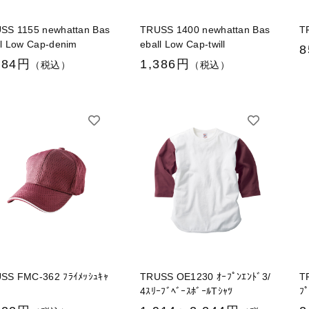
SS 1155 newhattan Bas
TRUSS 1400 newhattan Bas
T
ll Low Cap-denim
eball Low Cap-twill
8
584円
1,386円
（税込）
（税込）
SS FMC-362 ﾌﾗｲﾒｯｼｭｷｬ
TRUSS OE1230 ｵｰﾌﾟﾝｴﾝﾄﾞ3/
T
4ｽﾘｰﾌﾞﾍﾞｰｽﾎﾞｰﾙTｼｬﾂ
ﾌ