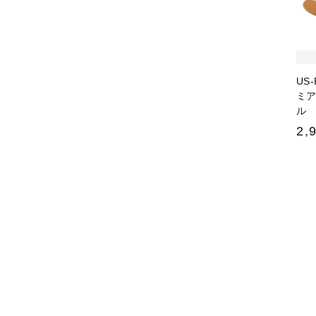
US-
ミア
ル
2,