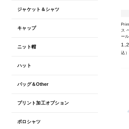
ジャケット＆シャツ
Pri
キャップ
ス 
ール
1,
ニット帽
込
ハット
バッグ＆Other
プリント加工オプション
ポロシャツ