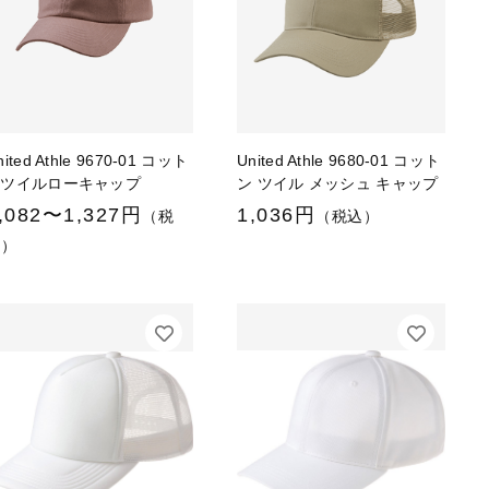
nited Athle 9670-01 コット
United Athle 9680-01 コット
ンツイルローキャップ
ン ツイル メッシュ キャップ
,082〜1,327円
1,036円
（税
（税込）
込）