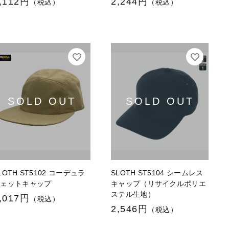
,112円
2,244円
（税込）
（税込）
LOTH ST5102 コーデュラ
SLOTH ST5104 シームレス
ジェットキャップ
キャップ（リサイクルポリエ
ステル生地）
,017円
（税込）
2,546円
（税込）