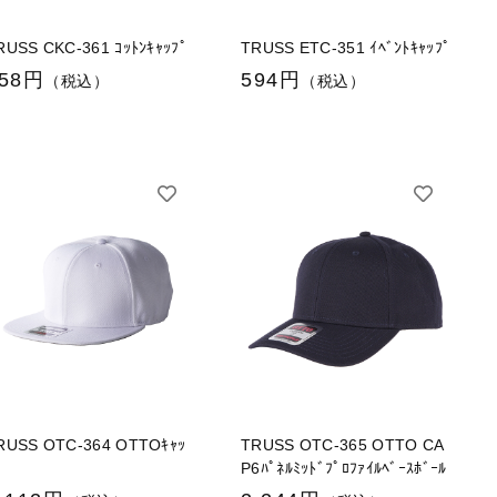
RUSS CKC-361 ｺｯﾄﾝｷｬｯﾌﾟ
TRUSS ETC-351 ｲﾍﾞﾝﾄｷｬｯﾌﾟ
58円
594円
（税込）
（税込）
RUSS OTC-364 OTTOｷｬｯ
TRUSS OTC-365 OTTO CA
ﾟ
P6ﾊﾟﾈﾙﾐｯﾄﾞﾌﾟﾛﾌｧｲﾙﾍﾞｰｽﾎﾞｰﾙ