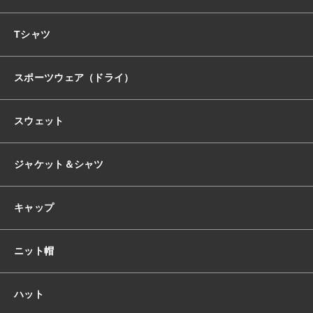
おすすめ商品
Tシャツ
スポーツウェア（ドライ）
セール商品
スウェット
ランキング
ジャケット＆シャツ
スタイルブック
キャップ
ショッピングガイド
ニット帽
お知らせ
ハット
ブログ