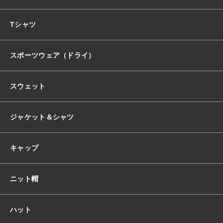
おすすめ商品
Tシャツ
スポーツウェア（ドライ）
セール商品
スウェット
ランキング
ジャケット＆シャツ
スタイルブック
キャップ
ショッピングガイド
ニット帽
お知らせ
ハット
ブログ