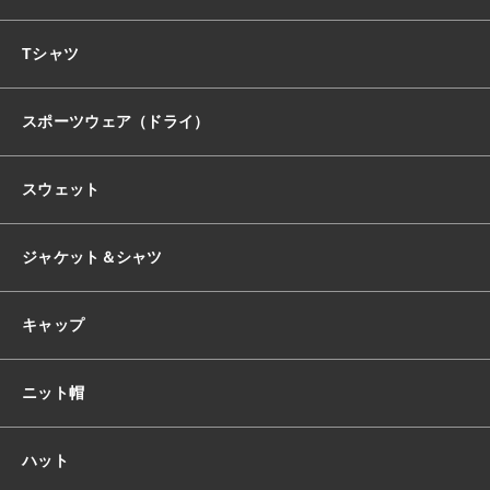
おすすめ商品
Tシャツ
スポーツウェア（ドライ）
セール商品
スウェット
ランキング
ジャケット＆シャツ
スタイルブック
キャップ
ショッピングガイド
ニット帽
お知らせ
ハット
ブログ