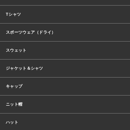
おすすめ商品
Tシャツ
スポーツウェア（ドライ）
セール商品
スウェット
ランキング
ジャケット＆シャツ
スタイルブック
キャップ
ショッピングガイド
ニット帽
お知らせ
ハット
ブログ