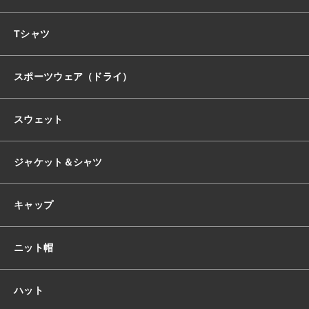
おすすめ商品
Tシャツ
スポーツウェア（ドライ）
セール商品
スウェット
ランキング
ジャケット＆シャツ
スタイルブック
キャップ
ショッピングガイド
ニット帽
お知らせ
ハット
ブログ