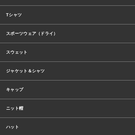
おすすめ商品
Tシャツ
スポーツウェア（ドライ）
セール商品
スウェット
ランキング
ジャケット＆シャツ
スタイルブック
キャップ
ショッピングガイド
ニット帽
お知らせ
ハット
ブログ