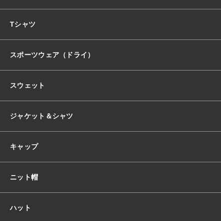
おすすめ商品
Tシャツ
スポーツウェア（ドライ）
セール商品
スウェット
ランキング
ジャケット＆シャツ
スタイルブック
キャップ
ショッピングガイド
ニット帽
お知らせ
ハット
ブログ