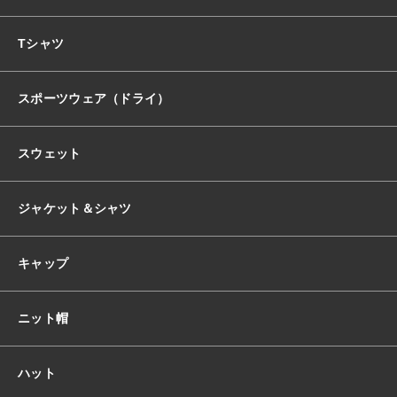
おすすめ商品
Tシャツ
スポーツウェア（ドライ）
セール商品
スウェット
ランキング
ジャケット＆シャツ
スタイルブック
キャップ
ショッピングガイド
ニット帽
お知らせ
ハット
ブログ