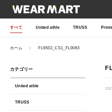
すべて
United athle
TRUSS
Print
ホーム
FL6502_CS1_FL0083
親カテゴリ
F
カテゴリー
United athle
202
価格帯
TRUSS
～