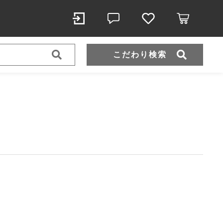
こだわり検索
スポーツウェア（ドライ）
スウェット
ール