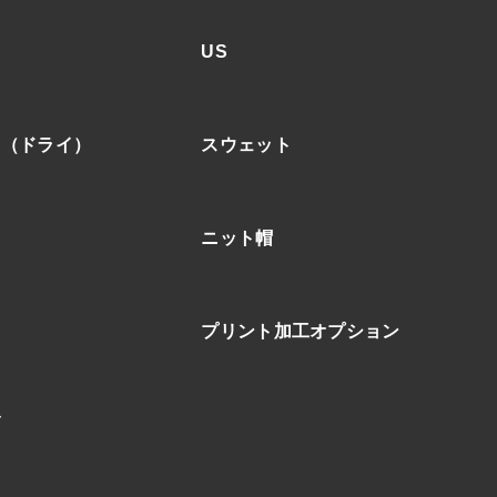
US
ア（ドライ）
スウェット
ニット帽
プリント加工オプション
ブ