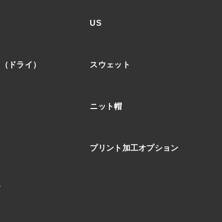
US
ア（ドライ）
スウェット
ニット帽
プリント加工オプション
ブ