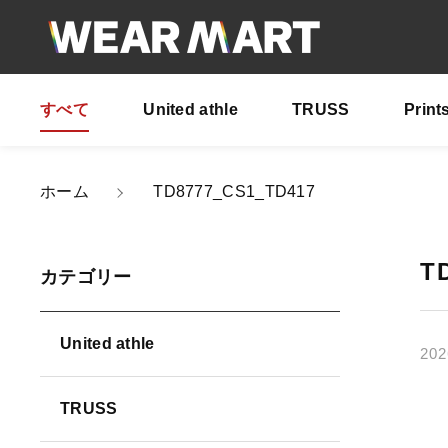
すべて
United athle
TRUSS
Print
ホーム
TD8777_CS1_TD417
親カテゴリ
T
カテゴリー
United athle
202
価格帯
TRUSS
～