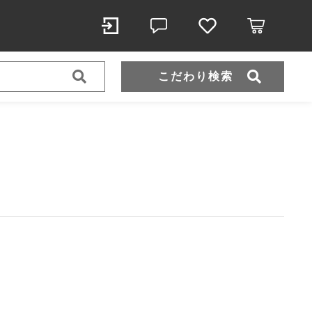
こだわり検索
スポーツウェア（ドライ）
スウェット
ール