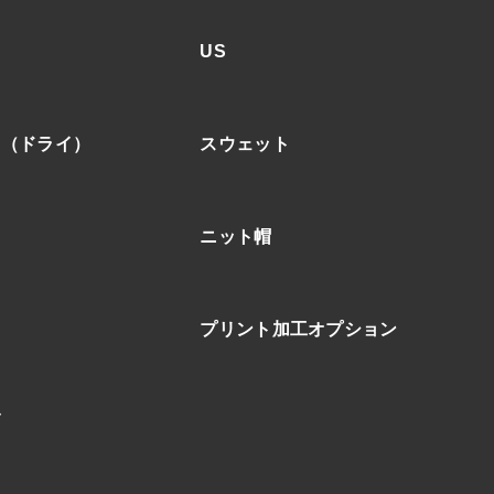
US
ア（ドライ）
スウェット
ニット帽
プリント加工オプション
ブ