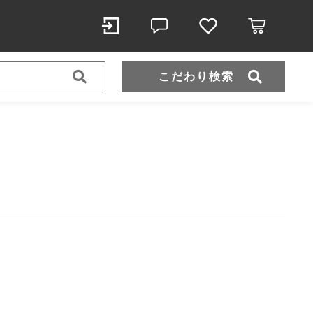
こだわり検索
スポーツウェア（ドライ）
スウェット
ール