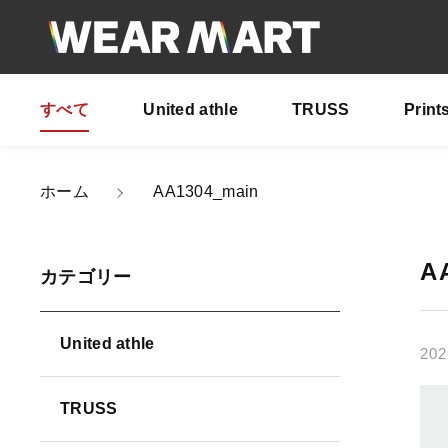
すべて
United athle
TRUSS
Print
ホーム
AA1304_main
親カテゴリ
A
カテゴリー
United athle
202
価格帯
TRUSS
～