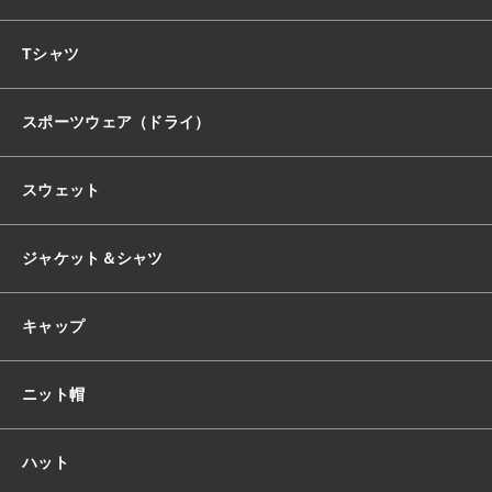
おすすめ商品
Tシャツ
スポーツウェア（ドライ）
セール商品
スウェット
ランキング
ジャケット＆シャツ
スタイルブック
キャップ
ショッピングガイド
ニット帽
お知らせ
ハット
ブログ