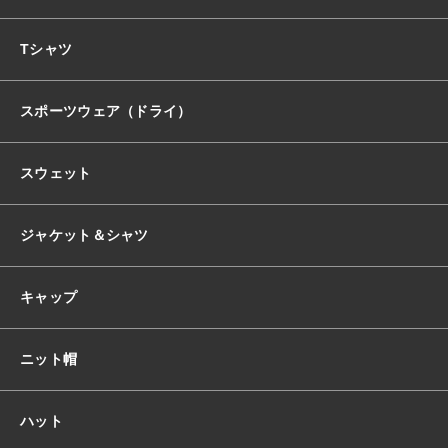
おすすめ商品
Tシャツ
スポーツウェア（ドライ）
セール商品
スウェット
ランキング
ジャケット＆シャツ
スタイルブック
キャップ
ショッピングガイド
ニット帽
お知らせ
ハット
ブログ