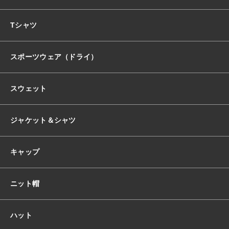
おすすめ商品
Tシャツ
スポーツウェア（ドライ）
セール商品
スウェット
ランキング
ジャケット＆シャツ
スタイルブック
キャップ
ショッピングガイド
ニット帽
お知らせ
ハット
ブログ