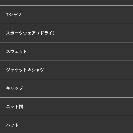
おすすめ商品
Tシャツ
スポーツウェア（ドライ）
セール商品
スウェット
ランキング
ジャケット＆シャツ
スタイルブック
キャップ
ショッピングガイド
ニット帽
お知らせ
ハット
ブログ