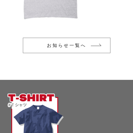
glimmer
US
その他
SLOTH
在庫あり
セール
Tシャツ
並び順
スポーツウェア（ドライ）
US
お知らせ一覧へ
スウェット
Tシャツ
ジャケット＆シャツ
スポーツウェア（ドライ）
キャップ
スウェット
ニット帽
ジャケット＆シャツ
ハット
キャップ