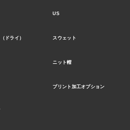
US
ア（ドライ）
スウェット
ニット帽
プリント加工オプション
ブ