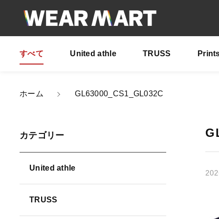
すべて
United athle
TRUSS
Print
ホーム
GL63000_CS1_GL032C
親カテゴリ
G
カテゴリー
United athle
202
価格帯
TRUSS
～