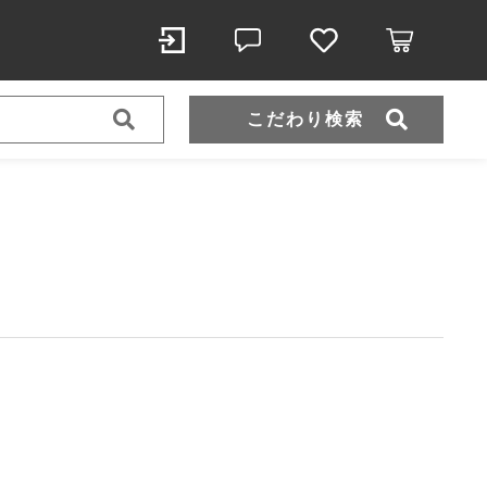
こだわり検索
スポーツウェア（ドライ）
スウェット
ール