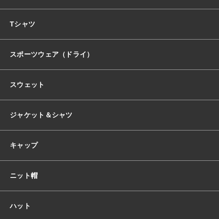
おすすめ商品
Tシャツ
スポーツウェア（ドライ）
セール商品
スウェット
ランキング
ジャケット＆シャツ
スタイルブック
キャップ
ショッピングガイド
ニット帽
お知らせ
ハット
ブログ