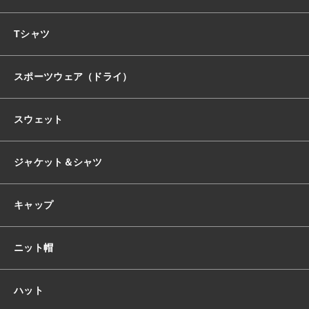
おすすめ商品
Tシャツ
スポーツウェア（ドライ）
セール商品
スウェット
ランキング
ジャケット＆シャツ
スタイルブック
キャップ
ショッピングガイド
ニット帽
お知らせ
ハット
ブログ