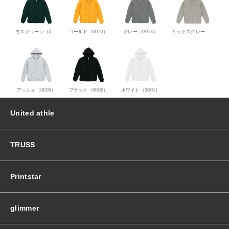
モスグリーン（0054）
ゴールド（0022）
グレー（0013）
ミックスグレー（0006）
アッシュ（0005）
ブラック（0002）
ホワイト（0001）
United athle
TRUSS
Printstar
glimmer