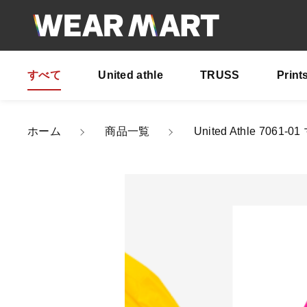
すべて
United athle
TRUSS
Print
カートに商品を追
ホーム
商品一覧
United Athle 
Uni
親カテゴリ
カラ
サイ
数量
価格帯
～