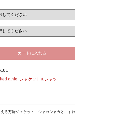
する
カートに入れる
6101
ited athle
,
ジャケット＆シャツ
使える万能ジャケット。シャカシャカとこすれ