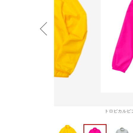
並び順
ショ
トロピカルピ