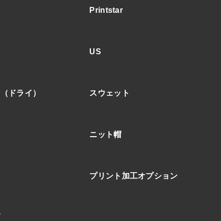
Printstar
US
ア（ドライ）
スウェット
ニット帽
プリント加工オプション
ブ