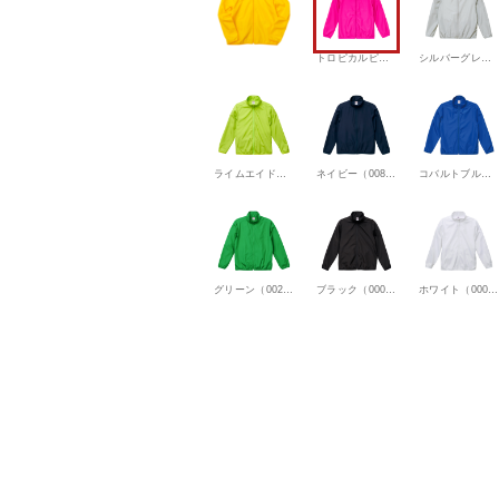
トロピカルピンク（0511）
シルバーグレー（0490）
ライムエイド（0177）
ネイビー（0086）
コバルトブルー（0084）
グリーン（0029）
ブラック（0002）
ホワイト（0001）