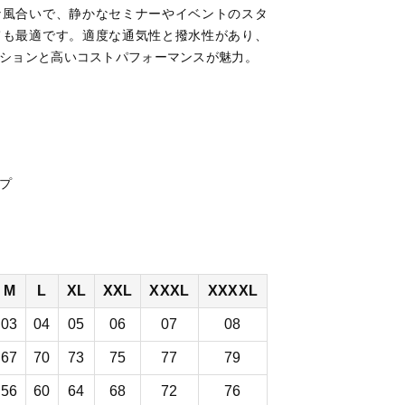
な風合いで、静かなセミナーやイベントのスタ
ても最適です。適度な通気性と撥水性があり、
ションと高いコストパフォーマンスが魅力。
プ
）
M
L
XL
XXL
XXXL
XXXXL
03
04
05
06
07
08
67
70
73
75
77
79
56
60
64
68
72
76