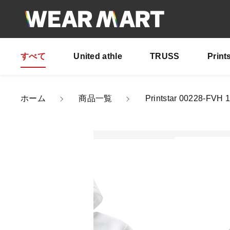
すべて
United athle
TRUSS
Print
カートに商品を追
ホーム
商品一覧
Printstar 00228
Pri
親カテゴリ
カラ
サイ
数量
価格帯
～