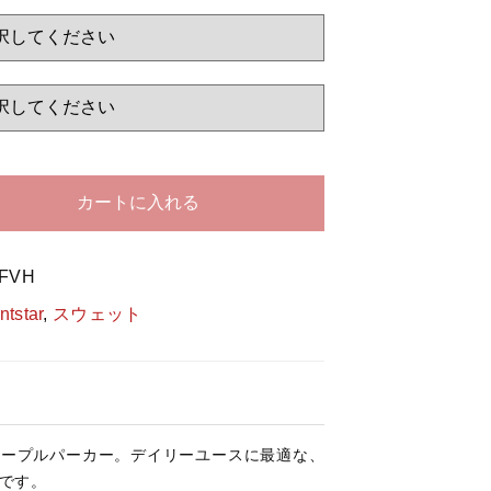
する
カートに入れる
-FVH
ntstar
,
スウェット
起毛ヘビープルパーカー。デイリーユースに最適な、
です。