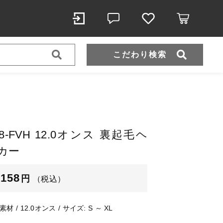
こだわり検索
スポーツウェア（ドライ）
スウェット
00228-FVH 12.0オンス 裏起毛ヘ
カー
（税込）
,158
円
（税込）
/ 12.0オンス / サイズ: S ～ XL
ール