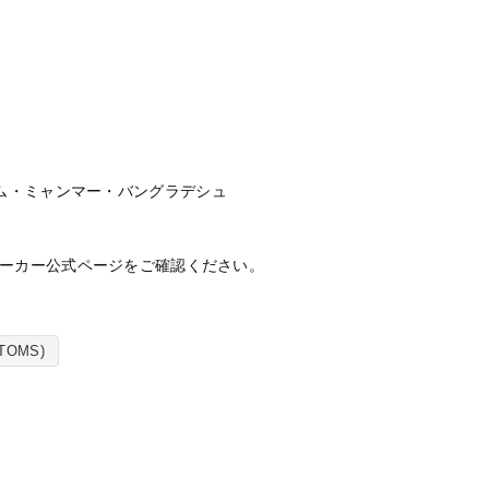
ム・ミャンマー・バングラデシュ
ーカー公式ページをご確認ください。
OMS)