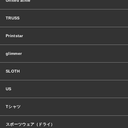
United athle
ト
個
TRUSS
Printstar
glimmer
SLOTH
US
Tシャツ
スポーツウェア（ドライ）