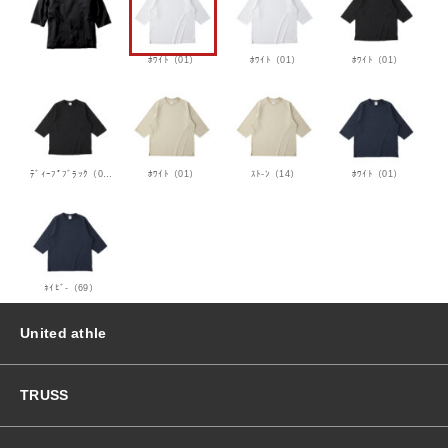
ﾎﾜｲﾄ（01）
ﾎﾜｲﾄ（01）
ﾎﾜｲﾄ（01）
ﾃﾞｨｰﾌﾟﾌﾞﾗｯｸ（03）
ﾎﾜｲﾄ（01）
ｽﾄ-ﾝ（14）
ﾎﾜｲﾄ（01）
ﾈｲﾋﾞ-（69）
United athle
TRUSS