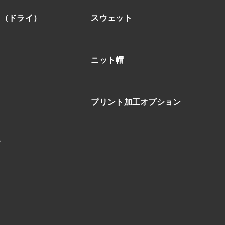
ア（ドライ）
スウェット
ニット帽
プリント加工オプション
ブ