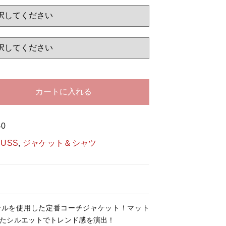
する
カートに入れる
40
RUSS
,
ジャケット＆シャツ
テルを使用した定番コーチジャケット！マット
たシルエットでトレンド感を演出！