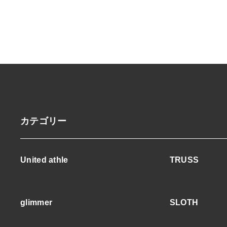
カテゴリー
United athle
TRUSS
glimmer
SLOTH