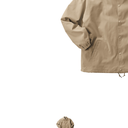
並び順
ショ