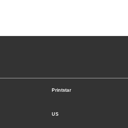
Printstar
US