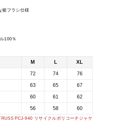
な裾フラシ仕様
ル100％
）
M
L
XL
）
72
74
76
）
63
65
67
）
60
61
62
）
56
58
60
TRUSS PCJ-940 リサイクルポリコーチジャケ