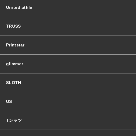
United athle
TRUSS
Printstar
glimmer
SLOTH
US
Tシャツ