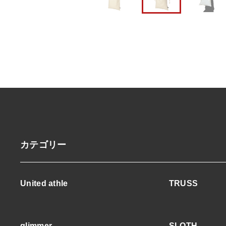
カテゴリー
United athle
TRUSS
glimmer
SLOTH