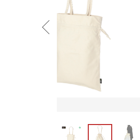
並び順
ショ