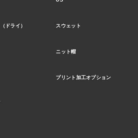
ア（ドライ）
スウェット
ニット帽
プリント加工オプション
ブ