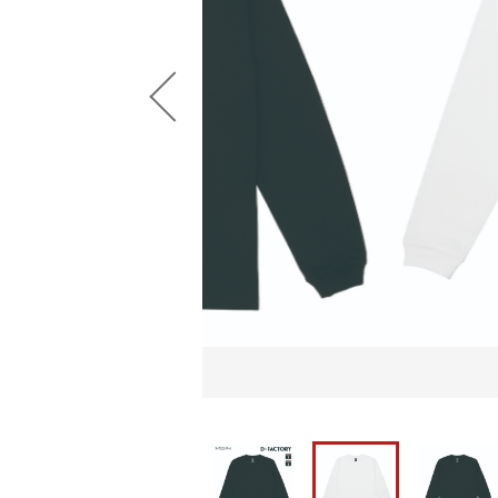
並び順
ショ