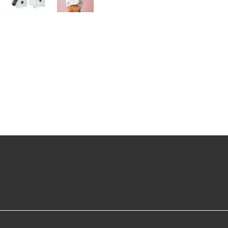
ン
ス
ロ
ン
グ
ス
リ
ー
ブ
オ
ー
プ
ン
エ
ン
ド
コ
ン
フ