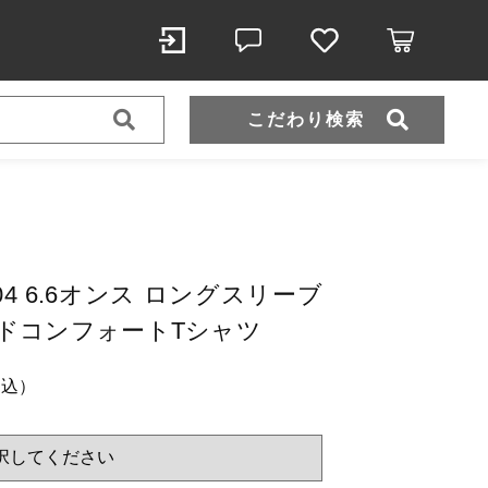
こだわり検索
スポーツウェア（ドライ）
スウェット
コンフォートTシャツ
1204 6.6オンス ロングスリーブ
ドコンフォートTシャツ
（税込）
税込）
ール