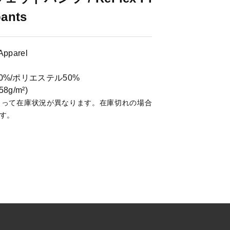
pants
Apparel
0%/ポリエステル50%
58g/m²)
よって在庫状況が異なります。在庫切れの場合
す。