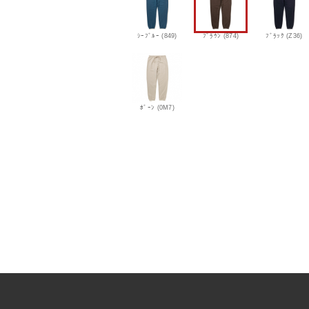
ｼｰﾌﾞﾙｰ (849)
ﾌﾞﾗｳﾝ (874)
ﾌﾞﾗｯｸ (Z36)
ﾎﾞｰﾝ (0M7)