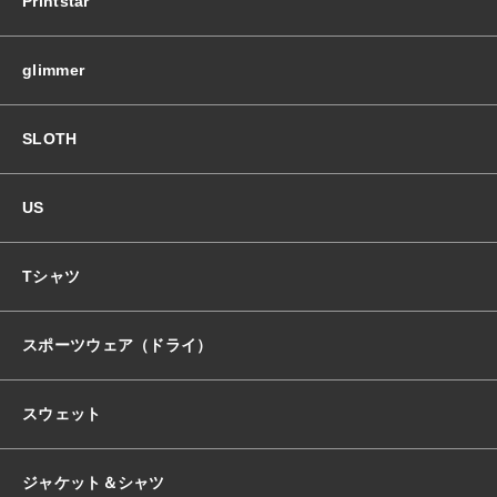
Printstar
バ
ー
パ
glimmer
ー
カ
ー
SLOTH
個
US
Tシャツ
スポーツウェア（ドライ）
スウェット
ジャケット＆シャツ