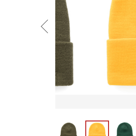
並び順
ショ