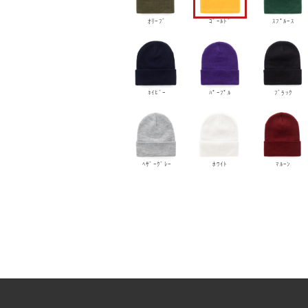
ｵﾘｰﾌﾞ
ｺﾞｰﾙﾄﾞ
ｽﾌﾟﾙｰｽ
ﾈｲﾋﾞｰ
ﾊﾟｰﾌﾟﾙ
ﾌﾞﾗｯｸ
ﾍｻﾞｰｸﾞﾚｰ
ﾎﾜｲﾄ
ﾏﾙｰﾝ