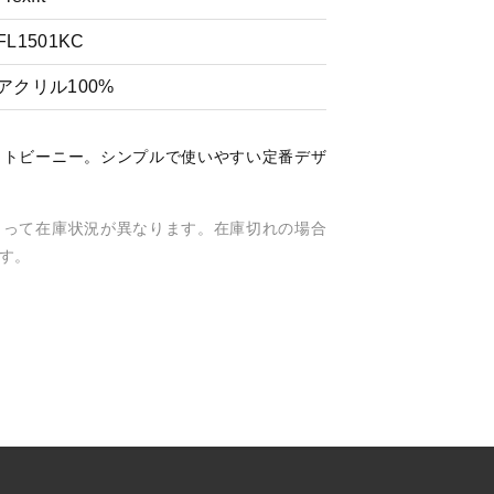
FL1501KC
アクリル100%
ットビーニー。シンプルで使いやすい定番デザ
よって在庫状況が異なります。在庫切れの場合
す。