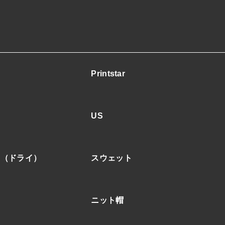
Printstar
US
ア（ドライ）
スウェット
ニット帽