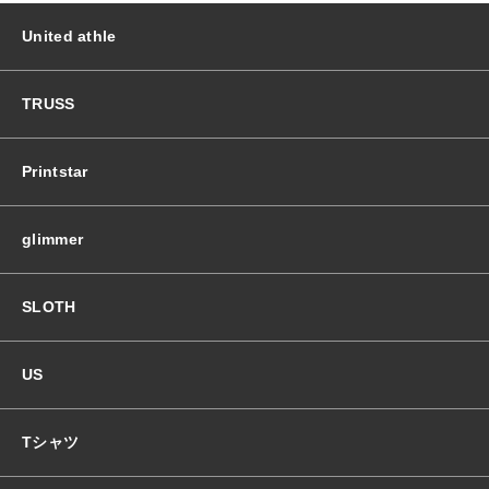
United athle
TRUSS
Printstar
glimmer
SLOTH
US
Tシャツ