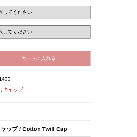
する
カートに入れる
1400
S
,
キャップ
 / Cotton Twill Cap