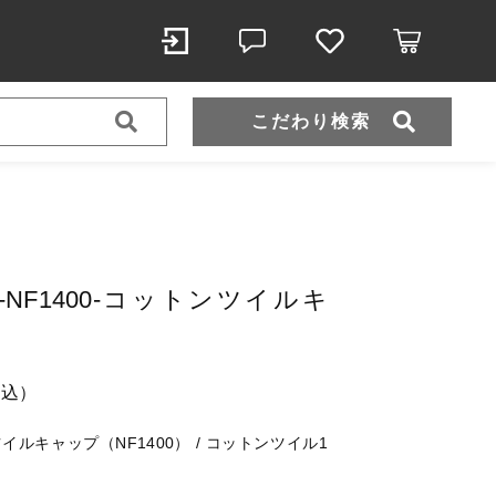
こだわり検索
スポーツウェア（ドライ）
スウェット
tan-NF1400-コットンツイルキ
（税込）
税込）
ンツイルキャップ（NF1400） / コットンツイル1
ール