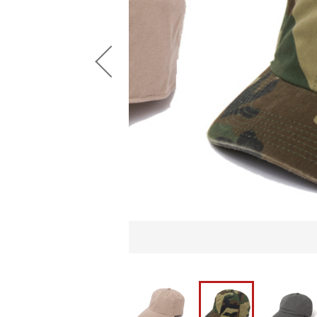
並び順
ショ