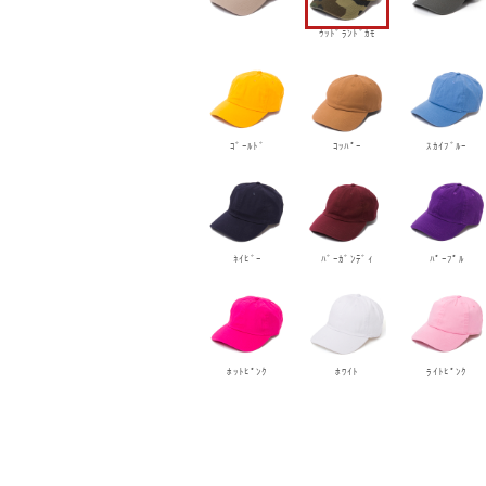
ｳｯﾄﾞﾗﾝﾄﾞｶﾓ
ｺﾞｰﾙﾄﾞ
ｺｯﾊﾟｰ
ｽｶｲﾌﾞﾙｰ
ﾈｲﾋﾞｰ
ﾊﾞｰｶﾞﾝﾃﾞｨ
ﾊﾟｰﾌﾟﾙ
ﾎｯﾄﾋﾟﾝｸ
ﾎﾜｲﾄ
ﾗｲﾄﾋﾟﾝｸ