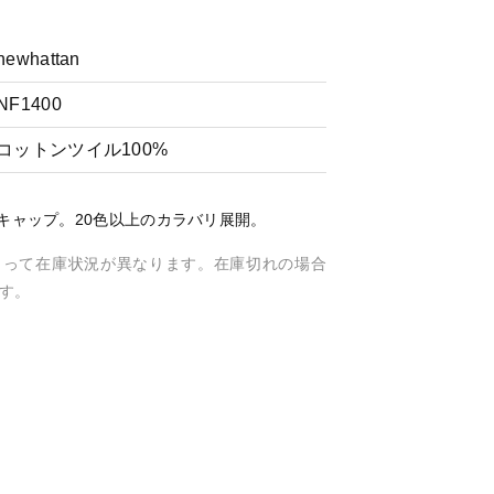
newhattan
NF1400
コットンツイル100%
番ローキャップ。20色以上のカラバリ展開。
よって在庫状況が異なります。在庫切れの場合
す。