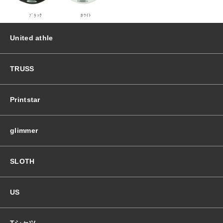
個
ﾌﾞﾗｯｸ
ﾎﾜｲﾄ
United athle
TRUSS
Printstar
glimmer
SLOTH
US
Tシャツ